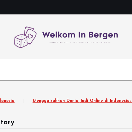
Boost up your betting skills from here
Menggairahkan Dunia Judi Online di Indonesia: Dari Taruhan B
tory