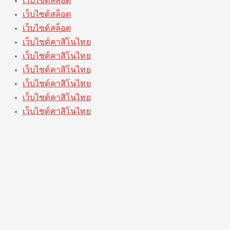
เว็บไซต์สล็อต
เว็บไซต์สล็อต
เว็บไซต์สล็อต
เว็บไซต์คาสิโนไทย
เว็บไซต์คาสิโนไทย
เว็บไซต์คาสิโนไทย
เว็บไซต์คาสิโนไทย
เว็บไซต์คาสิโนไทย
เว็บไซต์คาสิโนไทย