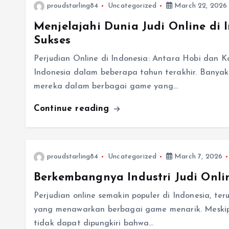
proudstarling84
Uncategorized
March 22, 2026
Menjelajahi Dunia Judi Online di 
Sukses
Perjudian Online di Indonesia: Antara Hobi dan Ko
Indonesia dalam beberapa tahun terakhir. Banya
mereka dalam berbagai game yang…
Continue reading
proudstarling84
Uncategorized
March 7, 2026
Berkembangnya Industri Judi Onlin
Perjudian online semakin populer di Indonesia, te
yang menawarkan berbagai game menarik. Meskipun
tidak dapat dipungkiri bahwa…