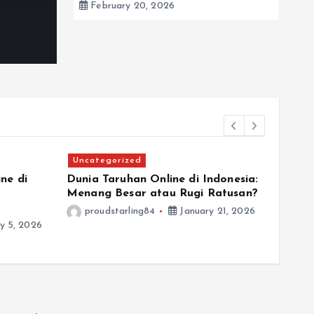
February 20, 2026
By
proudstarling84
March 7, 2026
0
Uncategorized
Unca
ne di
Dunia Taruhan Online di Indonesia:
Mengg
Menang Besar atau Rugi Ratusan?
Perju
proudstarling84
January 21, 2026
pr
y 5, 2026