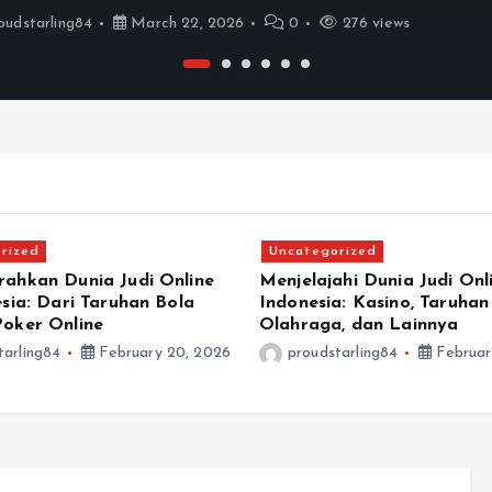
oudstarling84
March 22, 2026
0
276 views
rized
Uncategorized
ahkan Dunia Judi Online
Menjelajahi Dunia Judi Onli
esia: Dari Taruhan Bola
Indonesia: Kasino, Taruhan
oker Online
Olahraga, dan Lainnya
tarling84
February 20, 2026
proudstarling84
Februar