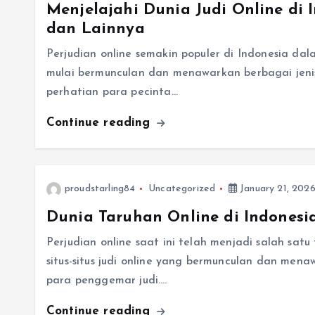
Menjelajahi Dunia Judi Online di 
dan Lainnya
Perjudian online semakin populer di Indonesia dala
mulai bermunculan dan menawarkan berbagai jenis
perhatian para pecinta…
Continue reading
proudstarling84
Uncategorized
January 21, 202
Dunia Taruhan Online di Indonesi
Perjudian online saat ini telah menjadi salah sat
situs-situs judi online yang bermunculan dan me
para penggemar judi.…
Continue reading